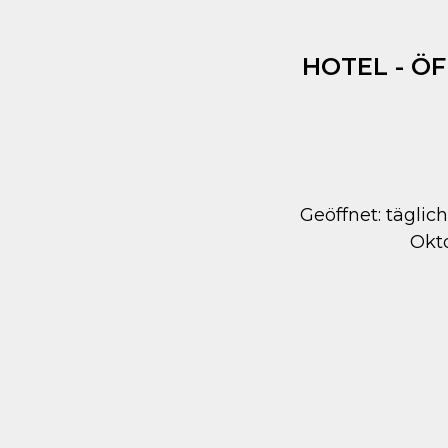
HOTEL - Ö
Geöffnet: täglich
Okt