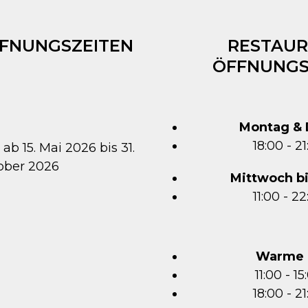
FFNUNGSZEITEN
RESTAUR
ÖFFNUNGS
Montag & 
18:00 - 2
 ab 15. Mai 2026 bis 31.
ober 2026
Mittwoch b
11:00 - 2
Warme 
11:00 - 1
18:00 - 2