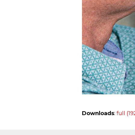
Downloads
:
full (1