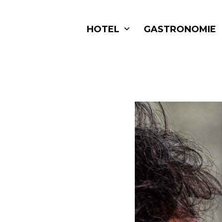
Skip
to
HOTEL
GASTRONOMIE
content