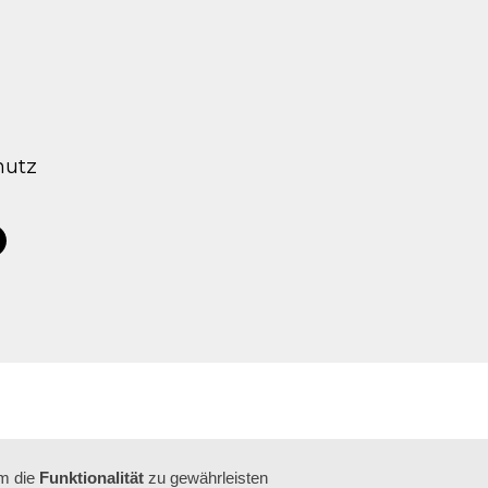
hutz
tagram
acebook
um die
Funktionalität
zu gewährleisten