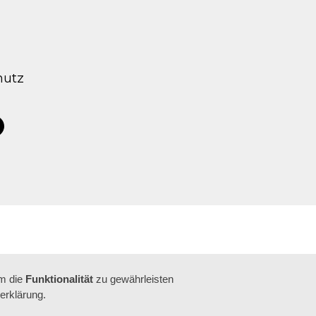
hutz
tagram
acebook
um die
Funktionalität
zu gewährleisten
erklärung.