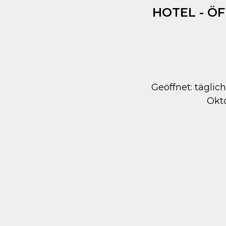
HOTEL - Ö
Geöffnet: täglich
Okt