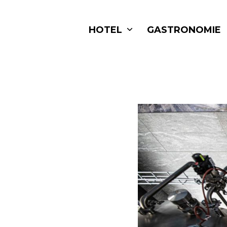
Skip
to
HOTEL
GASTRONOMIE
content