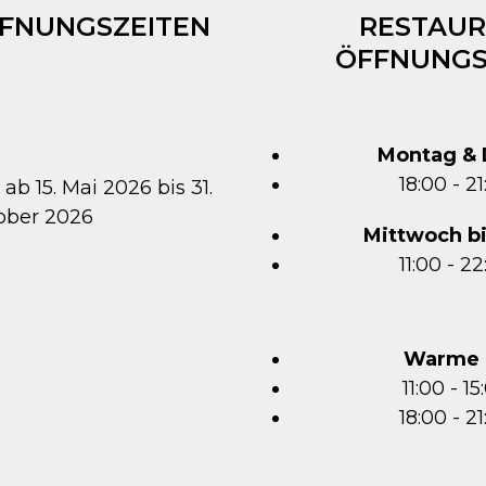
FFNUNGSZEITEN
RESTAUR
ÖFFNUNGS
Montag & 
18:00 - 2
 ab 15. Mai 2026 bis 31.
ober 2026
Mittwoch b
11:00 - 2
Warme 
11:00 - 1
18:00 - 2