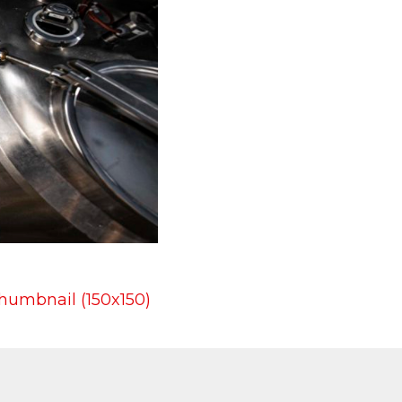
humbnail (150x150)