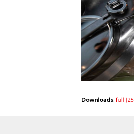
Downloads
:
full (2