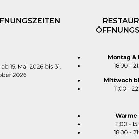
FFNUNGSZEITEN
RESTAUR
ÖFFNUNGS
Montag & 
18:00 - 2
 ab 15. Mai 2026 bis 31.
ober 2026
Mittwoch b
11:00 - 2
Warme 
11:00 - 1
18:00 - 2