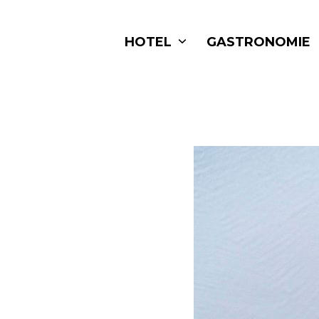
Skip
to
HOTEL
GASTRONOMIE
content