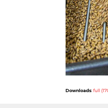
Downloads
:
full (1