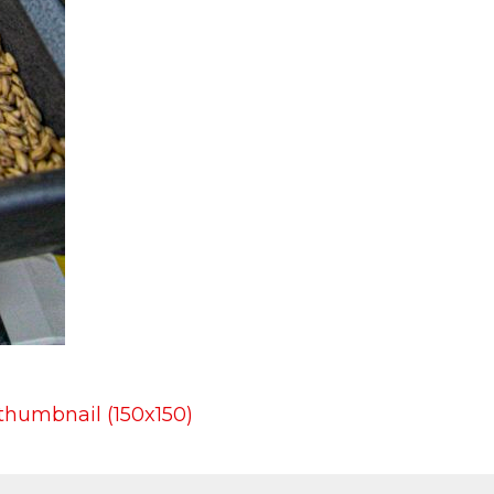
thumbnail (150x150)