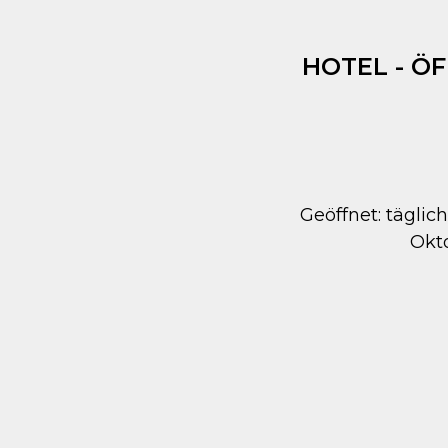
HOTEL - Ö
Geöffnet: täglich
Okt