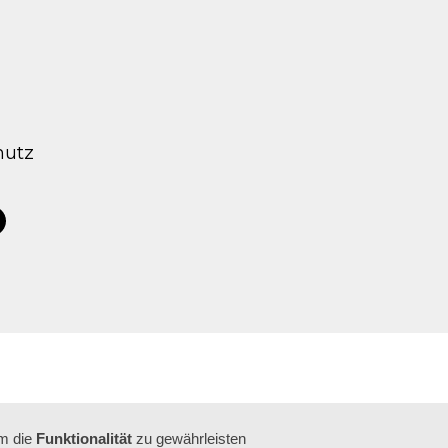
hutz
tagram
acebook
um die
Funktionalität
zu gewährleisten