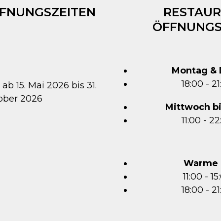
FFNUNGSZEITEN
RESTAUR
ÖFFNUNGS
Montag & 
18:00 - 2
 ab 15. Mai 2026 bis 31.
ober 2026
Mittwoch b
11:00 - 2
Warme 
11:00 - 1
18:00 - 2