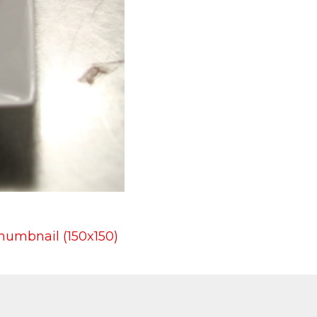
humbnail (150x150)