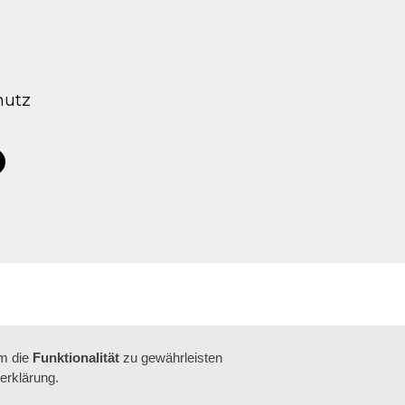
hutz
tagram
acebook
um die
Funktionalität
zu gewährleisten
erklärung.