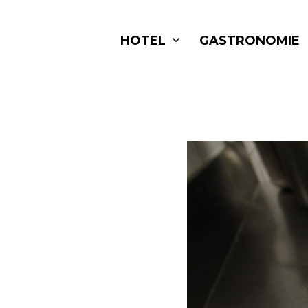
Skip
to
HOTEL
GASTRONOMIE
content