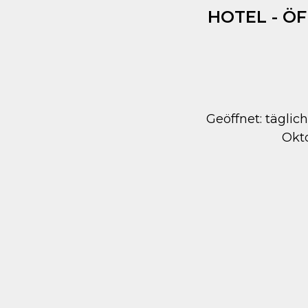
HOTEL - Ö
Geöffnet: täglich
Okt