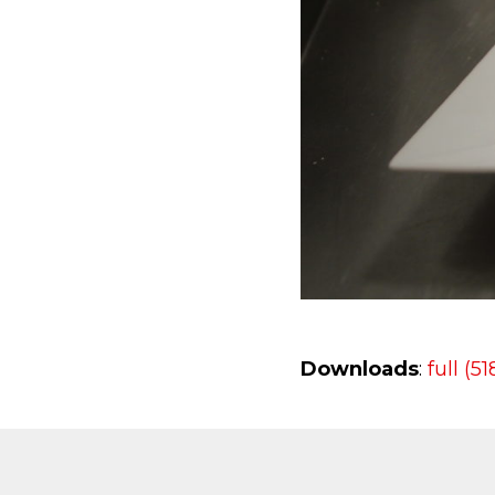
Downloads
:
full (5