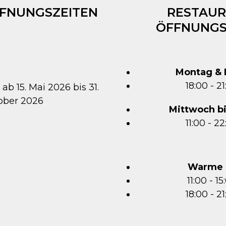
FFNUNGSZEITEN
RESTAUR
ÖFFNUNGS
Montag & 
18:00 - 2
 ab 15. Mai 2026 bis 31.
ober 2026
Mittwoch b
11:00 - 2
Warme 
11:00 - 1
18:00 - 2