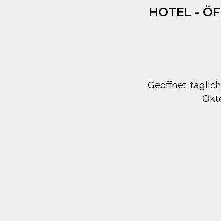
HOTEL - Ö
Geöffnet: täglich
Okt