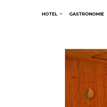
Skip
to
HOTEL
GASTRONOMIE
content