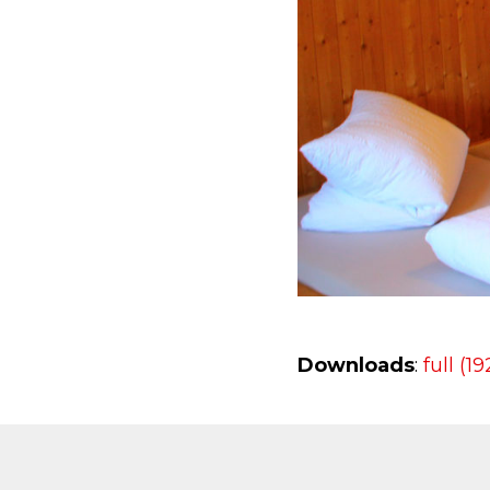
Downloads
:
full (1