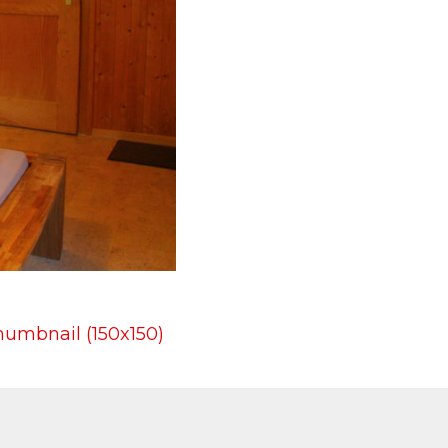
humbnail (150x150)