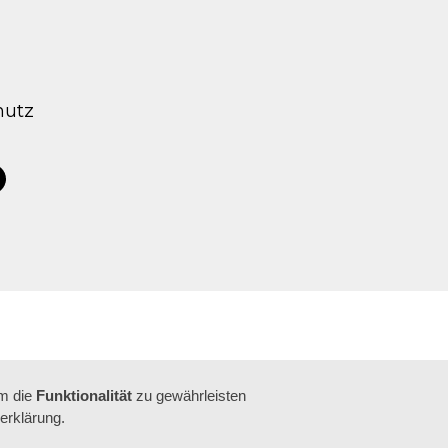
hutz
tagram
acebook
um die
Funktionalität
zu gewährleisten
erklärung.