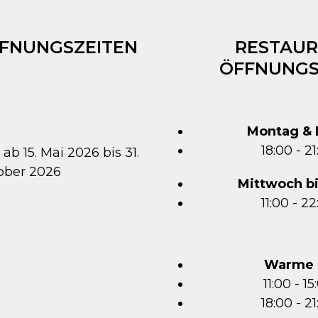
FFNUNGSZEITEN
RESTAUR
ÖFFNUNGS
Montag & 
18:00 - 2
 ab 15. Mai 2026 bis 31.
ober 2026
Mittwoch b
11:00 - 2
Warme 
11:00 - 1
18:00 - 2