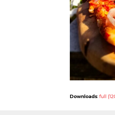
Downloads
:
full (1