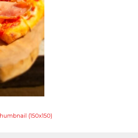
thumbnail (150x150)