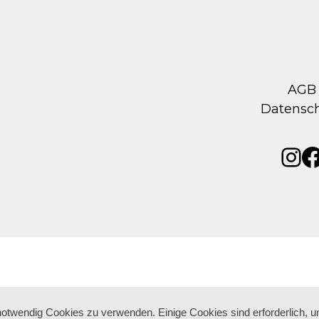
AGB
Datensc
Ins
F
 notwendig Cookies zu verwenden. Einige Cookies sind erforderlich, 