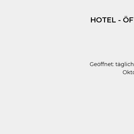
HOTEL - Ö
Geöffnet: täglich
Okt