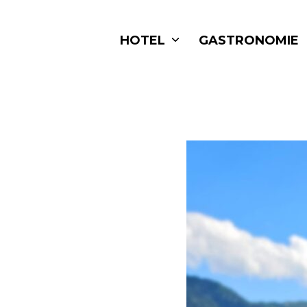
Skip
to
HOTEL
GASTRONOMIE
content