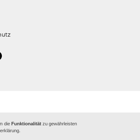
hutz
tagram
acebook
um die
Funktionalität
zu gewährleisten
erklärung.