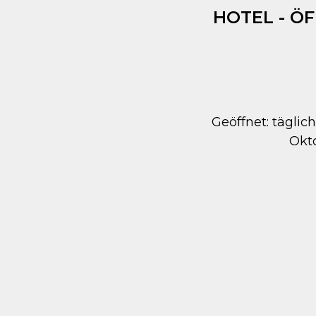
HOTEL - Ö
Geöffnet: täglich
Okt