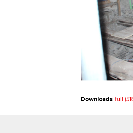
Downloads
:
full (5