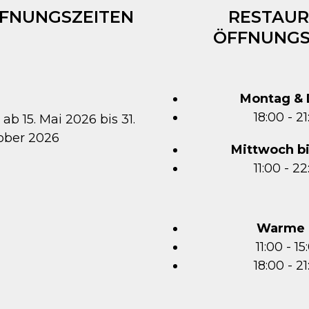
FFNUNGSZEITEN
RESTAUR
ÖFFNUNGS
Montag & 
18:00 - 2
 ab 15. Mai 2026 bis 31.
ober 2026
Mittwoch b
11:00 - 2
Warme 
11:00 - 1
18:00 - 2