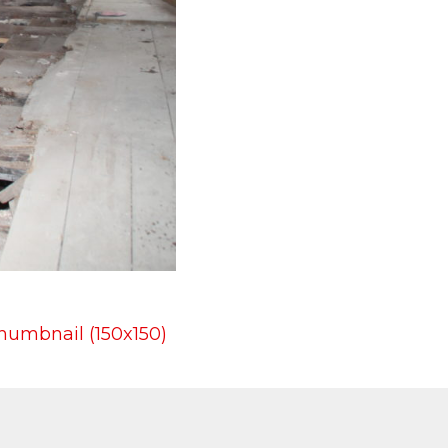
humbnail (150x150)