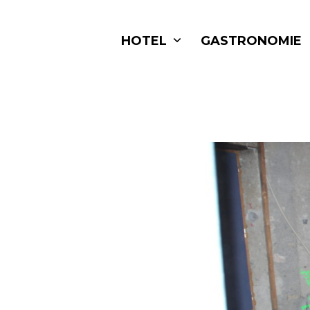
Skip
to
HOTEL
GASTRONOMIE
content