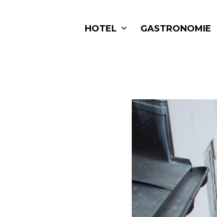
Skip
to
HOTEL
GASTRONOMIE
content