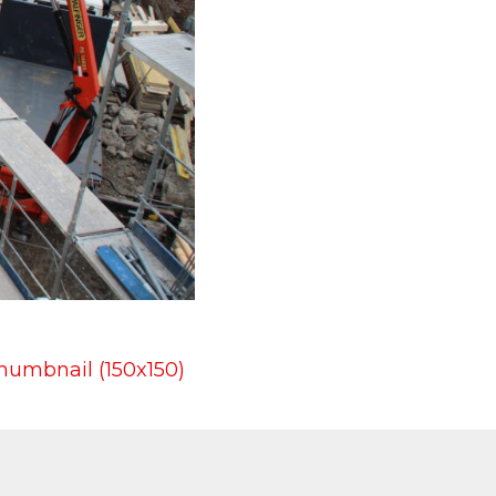
humbnail (150x150)