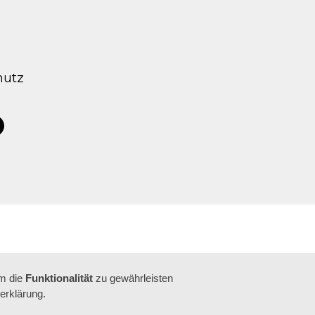
hutz
tagram
acebook
um die
Funktionalität
zu gewährleisten
erklärung.