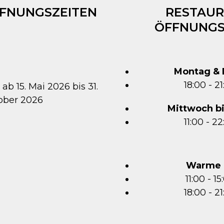
FFNUNGSZEITEN
RESTAUR
ÖFFNUNGS
Montag & 
18:00 - 2
 ab 15. Mai 2026 bis 31.
ober 2026
Mittwoch b
11:00 - 2
Warme 
11:00 - 1
18:00 - 2