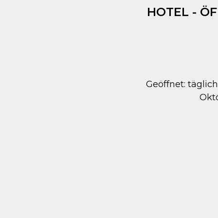
HOTEL - Ö
Geöffnet: täglich
Okt