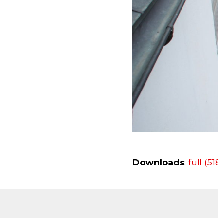
Downloads
:
full (5