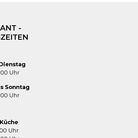
ANT -
ZEITEN
Dienstag
1:00 Uhr
is Sonntag
2:00 Uhr
Küche
5:00 Uhr