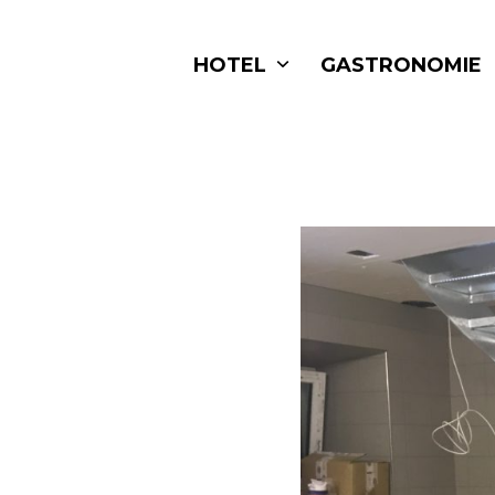
Skip
to
HOTEL
GASTRONOMIE
content