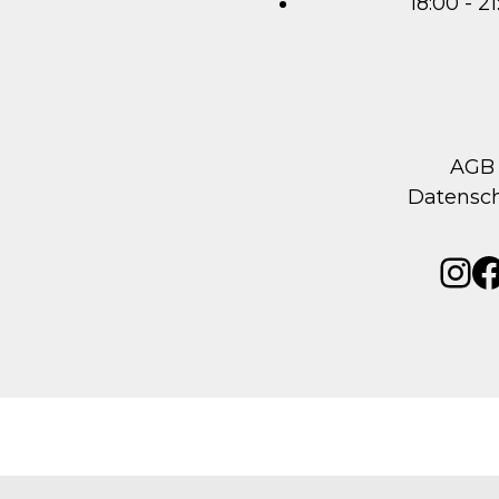
18:00 - 2
AGB
Datensc
Ins
F