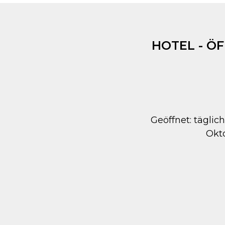
HOTEL - Ö
Geöffnet: täglich
Okt