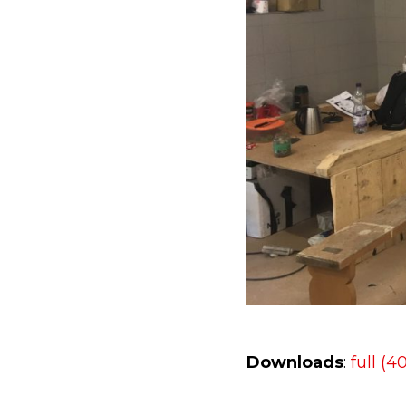
Downloads
:
full (