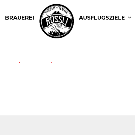
BRAUEREI
AUSFLUGSZIELE
rsam.ch/wp-content/uploads/2019/02/IMG_0465.mov