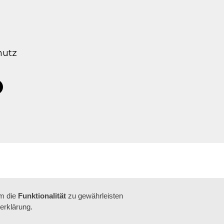
hutz
tagram
acebook
um die
Funktionalität
zu gewährleisten
erklärung.