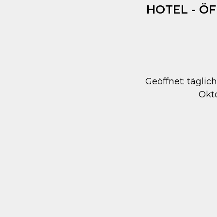
HOTEL - Ö
Geöffnet: täglich
Okt