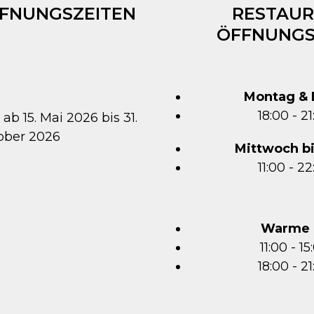
FFNUNGSZEITEN
RESTAUR
ÖFFNUNGS
Montag & 
18:00 - 2
 ab 15. Mai 2026 bis 31.
ober 2026
Mittwoch b
11:00 - 2
Warme 
11:00 - 1
18:00 - 2