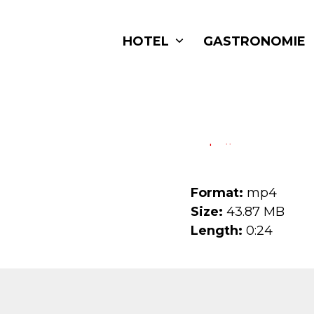
Skip
to
HOTEL
GASTRONOMIE
content
https://roessli-ve
Format:
mp4
Size:
43.87 MB
Length:
0:24