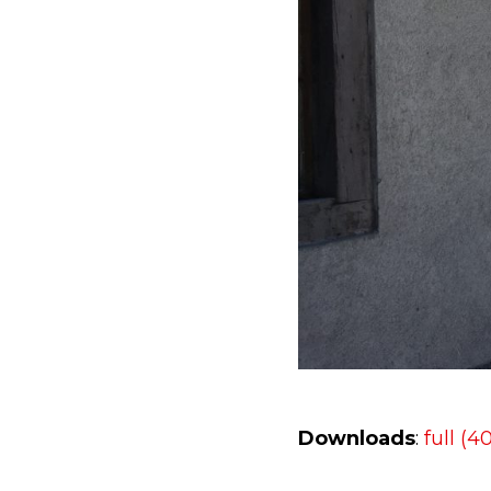
Downloads
:
full (