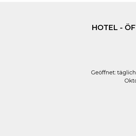
HOTEL - Ö
Geöffnet: täglich
Okt