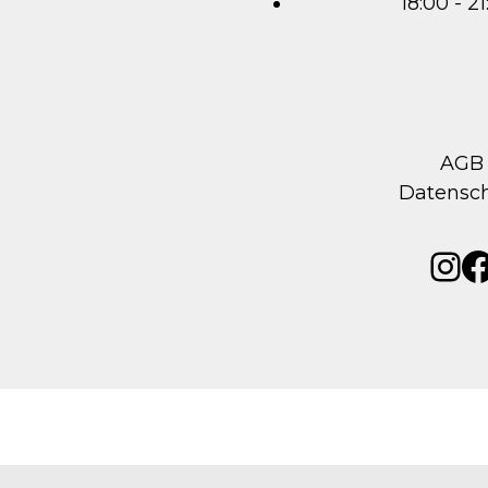
18:00 - 2
AGB
Datensc
Ins
F