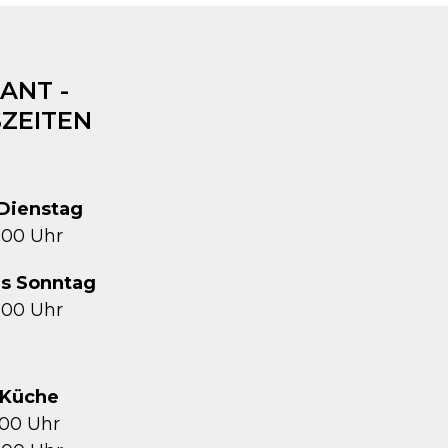
ANT -
ZEITEN
Dienstag
1:00 Uhr
is Sonntag
2:00 Uhr
Küche
5:00 Uhr