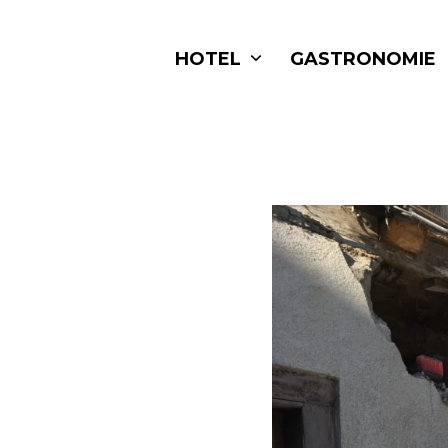
Skip
to
HOTEL
GASTRONOMIE
content